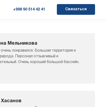
+998 90 514 42 41
Связаться
ина Мельникова
 очень понравился. Большая территория и
природа. Персонал отзывчивый и
тельный. Очень хороший большой бассейн.
 Хасанов