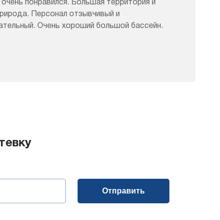
 очень понравился. Большая территория и
природа. Персонал отзывчивый и
тельный. Очень хороший большой бассейн.
тевку
Отправить