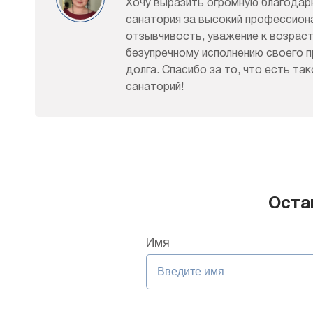
Хочу выразить огромную благодар
санатория за высокий профессиона
отзывчивость, уважение к возраст
безупречному исполнению своего 
долга. Спасибо за то, что есть та
санаторий!
Оста
Имя